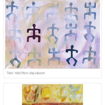
Tánc 100x75cm olaj-vászon