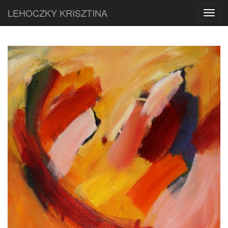
LEHOCZKY KRISZTINA
Toggl
navig