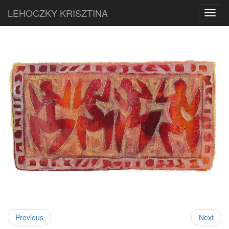
LEHOCZKY KRISZTINA
Toggl
navig
Previous
Next